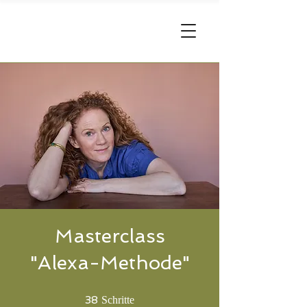
Alexa
Hennig von Lange
Masterclass
"Alexa-Methode"
38 Schritte
38
Schritte